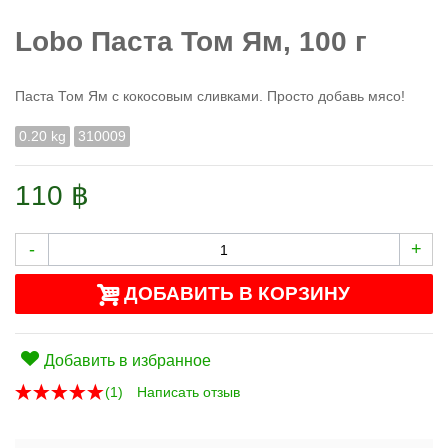
Lobo Паста Том Ям, 100 г
Паста Том Ям с кокосовым сливками. Просто добавь мясо!
0.20 kg
310009
110 ฿
-
+
ДОБАВИТЬ В КОРЗИНУ
Добавить в избранное
(
1
)
Написать отзыв