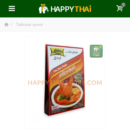
0
Тайская кухня