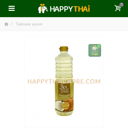
0
Тайская кухня