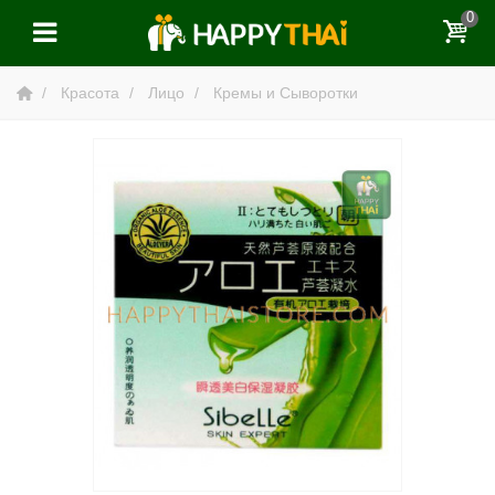
0
Красота
Лицо
Кремы и Сыворотки