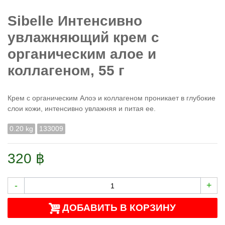
Sibelle Интенсивно
увлажняющий крем с
органическим алое и
коллагеном, 55 г
Крем с органическим Алоэ и коллагеном проникает в глубокие
слои кожи, интенсивно увлажняя и питая ее.
0.20 kg
133009
320 ฿
-
+
ДОБАВИТЬ В КОРЗИНУ