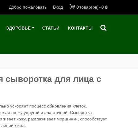
Добро пожаловать
Вход
0
товар(ов)
-
0 ฿
ЗДОРОВЬЕ
СТАТЬИ
КОНТАКТЫ
я сыворотка для лица с
но ускоряет процесс обновления клеток,
делает кожу упругой и эластичной. Сыворотка
гивает кожу, разглаживает морщинки, способствует
 линий лица.