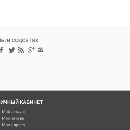
МЫ В СОЦСЕТЯХ
ЛИЧНЫЙ КАБИНЕТ
»
Мой аккаунт
»
Мои заказы
»
Мои адреса