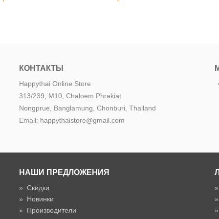
КОНТАКТЫ
Happythai Online Store
313/239, M10, Chaloem Phrakiat
Nongprue, Banglamung, Chonburi, Thailand
Email: happythaistore@gmail.com
НАШИ ПРЕДЛОЖЕНИЯ
»
Скидки
»
Новинки
»
Производители