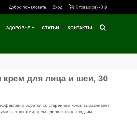
Добро пожаловать
Вход
0
товар(ов)
-
0 ฿
ЗДОРОВЬЕ
СТАТЬИ
КОНТАКТЫ
 крем для лица и шеи, 30
эффективно борется со старением кожи, выравнивает
ми экстрактами, крем сделает лицо гладким,