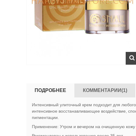
ПОДРОБНЕЕ
КОММЕНТАРИИ(1)
Интенсивный улиточный крем подходит для любого
интенсивное восстанавливающее воздействие, спос
пигментации.
Применение: Утром и вечером на очищенную кожу 
Рекомендован к использованию после 35 лет.