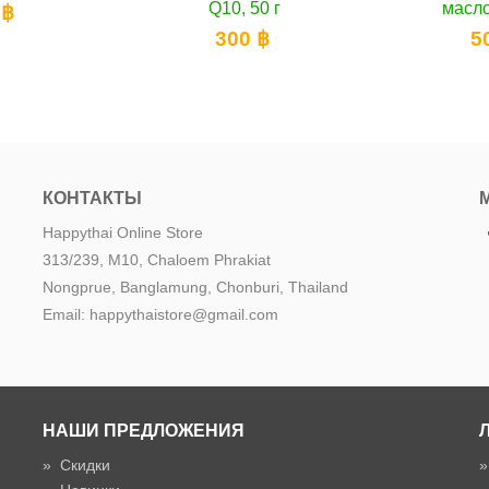
Q10, 50 г
маслом, 50 мл
300 ฿
500 ฿
КОНТАКТЫ
Happythai Online Store
313/239, M10, Chaloem Phrakiat
Nongprue, Banglamung, Chonburi, Thailand
Email: happythaistore@gmail.com
НАШИ ПРЕДЛОЖЕНИЯ
»
Скидки