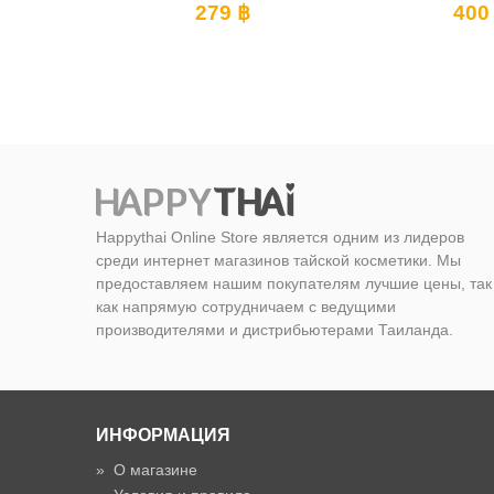
279 ฿
400 ฿
Happythai Online Store является одним из лидеров
среди интернет магазинов тайской косметики. Мы
предоставляем нашим покупателям лучшие цены, так
как напрямую сотрудничаем с ведущими
производителями и дистрибьютерами Таиланда.
ИНФОРМАЦИЯ
»
О магазине