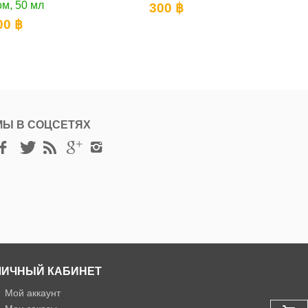
300 ฿
МЫ В СОЦСЕТЯХ
ЛИЧНЫЙ КАБИНЕТ
»
Мой аккаунт