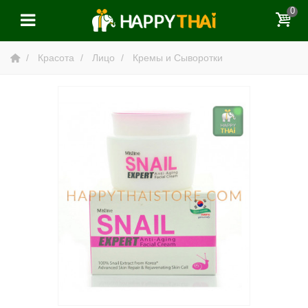
0
Красота
Лицо
Кремы и Сыворотки