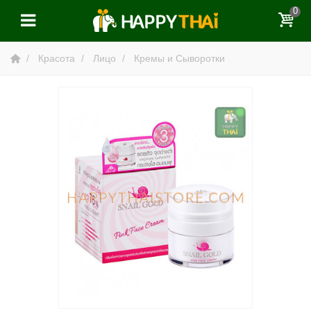
0
Красота
Лицо
Кремы и Сыворотки