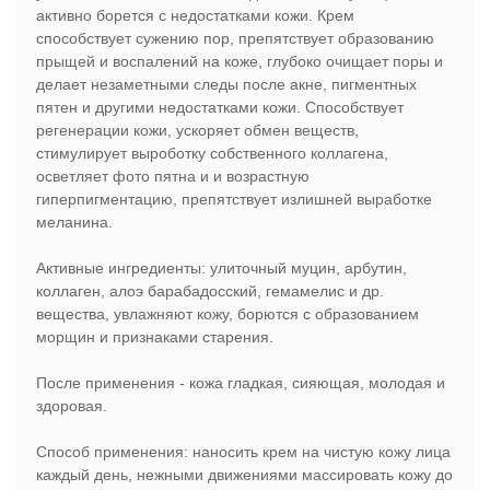
активно борется с недостатками кожи. Крем
способствует сужению пор, препятствует образованию
прыщей и воспалений на коже, глубоко очищает поры и
делает незаметными следы после акне, пигментных
пятен и другими недостатками кожи. Способствует
регенерации кожи, ускоряет обмен веществ,
стимулирует выроботку собственного коллагена,
осветляет фото пятна и и возрастную
гиперпигментацию, препятствует излишней выработке
меланина.
Активные ингредиенты: улиточный муцин, арбутин,
коллаген, алоэ барабадосский, гемамелис и др.
вещества, увлажняют кожу, борются с образованием
морщин и признаками старения.
После применения - кожа гладкая, сияющая, молодая и
здоровая.
Способ применения: наносить крем на чистую кожу лица
каждый день, нежными движениями массировать кожу до