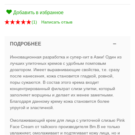
Добавить в избранное
(
1
)
Написать отзыв
ПОДРОБНЕЕ
Инновационная разработка и супер-хит в Азии! Один из
лучших улиточных кремов с удобным помповым
дозатором. Имеет выравнивающие свойства, т.е. сразу
после нанесения, кожа становится гладкой, ровной,
поры сужаются. В состав этого крема входит
концентрированный фильтрат слизи улитки, который
заполняет морщины и делает их менее заметными.
Благодаря данному крему кожа становится более
упругой и эластичной.
Омолаживающий крем для лица с улиточной слизью Pink
Face Cream от тайского производителя Bm.B не только
увлажняет, омолаживает и подтягивает кожу лица, но и