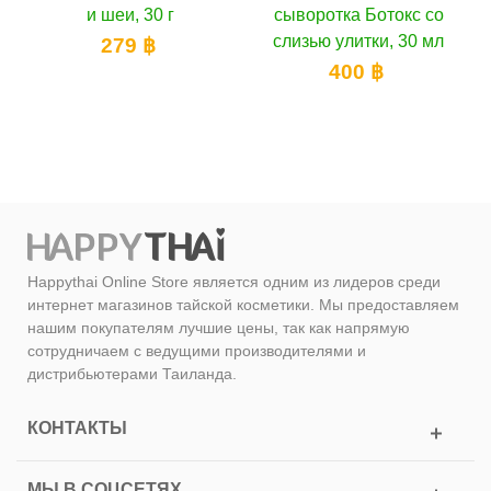
сыворотка Ботокс со
омолаживающий крем
слизью улитки, 30 мл
Q10, 50 г
400 ฿
300 ฿
Happythai Online Store является одним из лидеров среди
интернет магазинов тайской косметики. Мы предоставляем
нашим покупателям лучшие цены, так как напрямую
сотрудничаем с ведущими производителями и
дистрибьютерами Таиланда.
КОНТАКТЫ
МЫ В СОЦСЕТЯХ