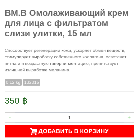
BM.B Омолаживающий крем
для лица с фильтратом
слизи улитки, 15 мл
Способствует регенерации кожи, ускоряет обмен веществ,
стимулирует выроботку собственного коллагена, осветляет
пятна и и возрастную гиперпигментацию, препятствует
излишней выработке меланина.
0.12 kg
132015
350 ฿
-
+
ДОБАВИТЬ В КОРЗИНУ